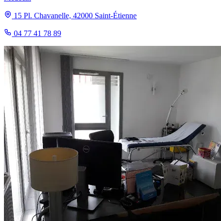
15 Pl. Chavanelle, 42000 Saint-Étienne
04 77 41 78 89