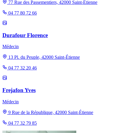
77 Rue des Passementiers, 42000 Saint-Étienne
04 77 80 72 66
Durafour Florence
Médecin
13 Pl. du Peuple, 42000 Saint-Étienne
04 77 32 20 46
Frejafon Yves
Médecin
9 Rue de la République, 42000 Saint-Étienne
04 77 32 79 85