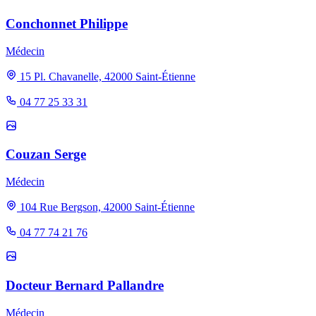
Conchonnet Philippe
Médecin
15 Pl. Chavanelle, 42000 Saint-Étienne
04 77 25 33 31
Couzan Serge
Médecin
104 Rue Bergson, 42000 Saint-Étienne
04 77 74 21 76
Docteur Bernard Pallandre
Médecin