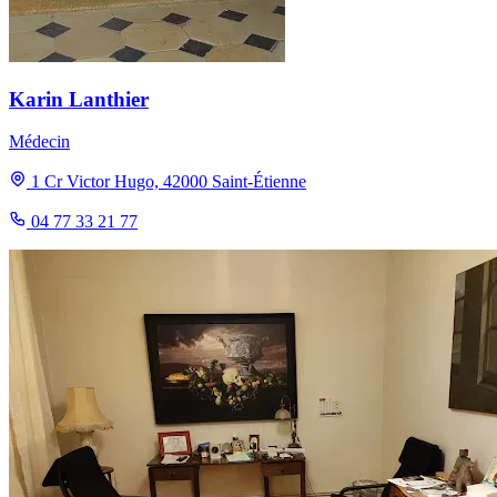
Karin Lanthier
Médecin
1 Cr Victor Hugo, 42000 Saint-Étienne
04 77 33 21 77