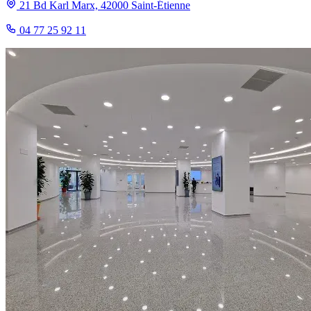
21 Bd Karl Marx, 42000 Saint-Étienne
04 77 25 92 11