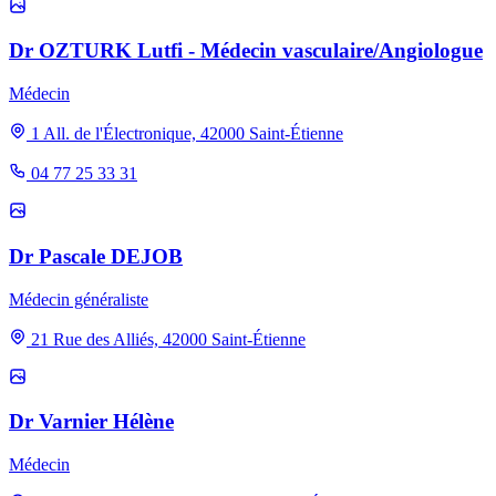
Dr OZTURK Lutfi - Médecin vasculaire/Angiologue
Médecin
1 All. de l'Électronique, 42000 Saint-Étienne
04 77 25 33 31
Dr Pascale DEJOB
Médecin généraliste
21 Rue des Alliés, 42000 Saint-Étienne
Dr Varnier Hélène
Médecin