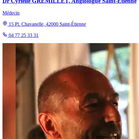
Dr Cyrielle GREMILLET, Angiologue Saint-Étienne
Médecin
15 Pl. Chavanelle, 42000 Saint-Étienne
04 77 25 33 31