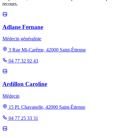
recours.
Adlane Fernane
Médecin généraliste
3 Rue Mi-Carême, 42000 Saint-Étienne
04 77 32 92 43
Ardillon Caroline
Médecin
15 Pl. Chavanelle, 42000 Saint-Étienne
04 77 25 33 31