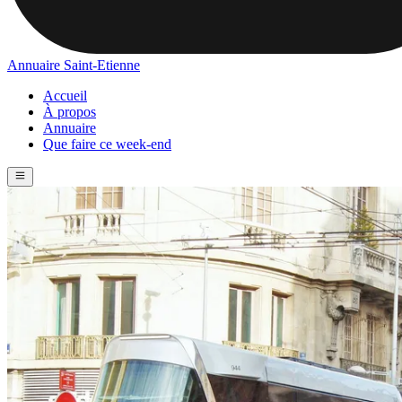
Annuaire Saint-Etienne
Accueil
À propos
Annuaire
Que faire ce week-end