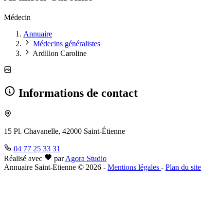
Médecin
Annuaire
Médecins généralistes
Ardillon Caroline
Informations de contact
15 Pl. Chavanelle, 42000 Saint-Étienne
04 77 25 33 31
Réalisé avec
par
Agora Studio
Annuaire Saint-Etienne © 2026
-
Mentions légales
-
Plan du site