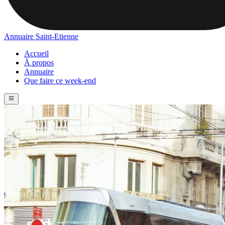
Annuaire Saint-Etienne
Accueil
À propos
Annuaire
Que faire ce week-end