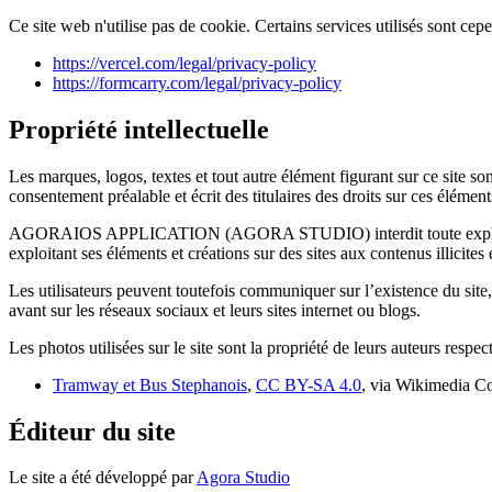
Ce site web n'utilise pas de cookie. Certains services utilisés sont cep
https://vercel.com/legal/privacy-policy
https://formcarry.com/legal/privacy-policy
Propriété intellectuelle
Les marques, logos, textes et tout autre élément figurant sur ce s
consentement préalable et écrit des titulaires des droits sur ces élémen
AGORAIOS APPLICATION (AGORA STUDIO) interdit toute exploitation des 
exploitant ses éléments et créations sur des sites aux contenus illicites
Les utilisateurs peuvent toutefois communiquer sur l’existence du site, 
avant sur les réseaux sociaux et leurs sites internet ou blogs.
Les photos utilisées sur le site sont la propriété de leurs auteurs respect
Tramway et Bus Stephanois
,
CC BY-SA 4.0
, via Wikimedia 
Éditeur du site
Le site a été développé par
Agora Studio