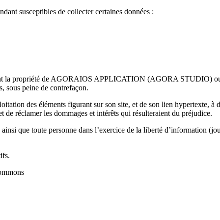
endant susceptibles de collecter certaines données :
ite sont la propriété de AGORAIOS APPLICATION (AGORA STUDIO) ou de s
ts, sous peine de contrefaçon.
éléments figurant sur son site, et de son lien hypertexte, à des fins 
 et de réclamer les dommages et intérêts qui résulteraient du préjudice.
ainsi que toute personne dans l’exercice de la liberté d’information (jour
ifs.
Commons