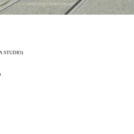
RA STUDIO)
u