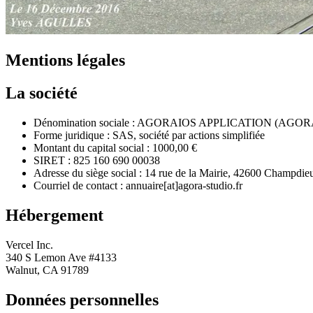
Mentions légales
La société
Dénomination sociale : AGORAIOS APPLICATION (AGO
Forme juridique : SAS, société par actions simplifiée
Montant du capital social : 1000,00 €
SIRET : 825 160 690 00038
Adresse du siège social : 14 rue de la Mairie, 42600 Champdie
Courriel de contact : annuaire[at]agora-studio.fr
Hébergement
Vercel Inc.
340 S Lemon Ave #4133
Walnut, CA 91789
Données personnelles