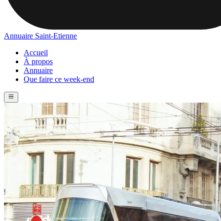
Annuaire Saint-Etienne
Accueil
À propos
Annuaire
Que faire ce week-end