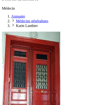
Médecin
Annuaire
Médecins généralistes
Karin Lanthier