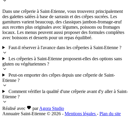
Dans une crêperie à Saint-Etienne, vous trouverez principalement
des galettes salées à base de sarrasin et des crêpes sucrées. Les
garnitures varient beaucoup, des classiques jambon-fromage-œuf
aux recettes plus originales avec légumes, poissons ou fromages
locaux. Les menus peuvent aussi proposer des formules complètes
avec boissons et desserts pour un repas équilibré.
Faut-il réserver à l'avance dans les crêperies à Saint-Etienne ?
Les crêperies à Saint-Etienne proposent-elles des options sans
gluten ou végétariennes ?
Peut-on emporter des crêpes depuis une crêperie de Saint-
Etienne ?
Comment vérifier la qualité d'une crêperie avant d'y aller à Saint-
Etienne ?
Réalisé avec
par
Agora Studio
Annuaire Saint-Etienne © 2026
-
Mentions légales
-
Plan du site