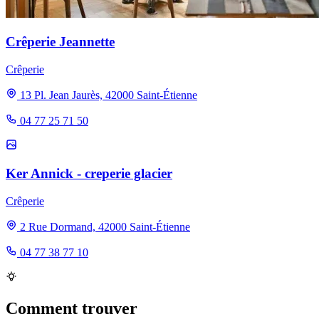
Crêperie Jeannette
Crêperie
13 Pl. Jean Jaurès, 42000 Saint-Étienne
04 77 25 71 50
Ker Annick - creperie glacier
Crêperie
2 Rue Dormand, 42000 Saint-Étienne
04 77 38 77 10
Comment trouver