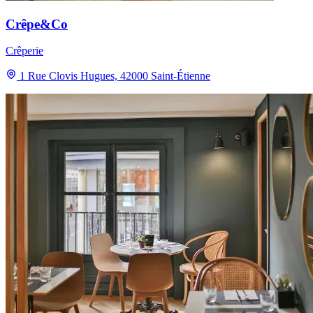
Crêpe&Co
Crêperie
1 Rue Clovis Hugues, 42000 Saint-Étienne