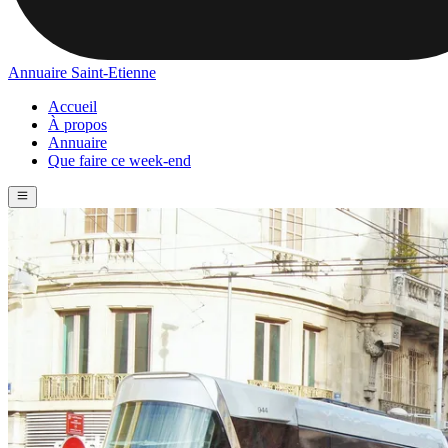
Annuaire Saint-Etienne
Accueil
À propos
Annuaire
Que faire ce week-end