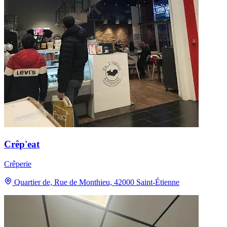
Crêp'eat
Crêperie
Quartier de, Rue de Monthieu, 42000 Saint-Étienne