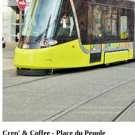
Crep' & Coffee - Place du Peuple