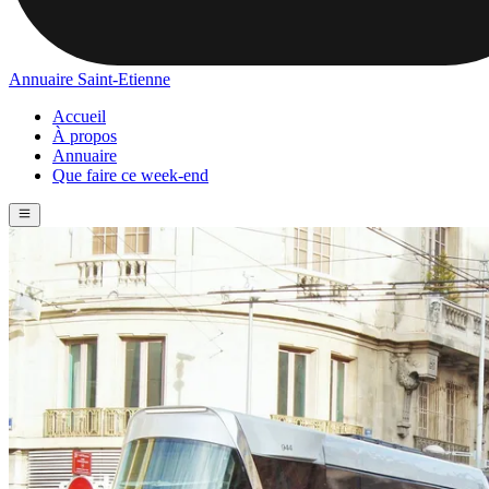
Annuaire Saint-Etienne
Accueil
À propos
Annuaire
Que faire ce week-end