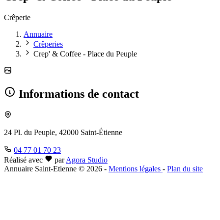
Crêperie
Annuaire
Crêperies
Crep' & Coffee - Place du Peuple
Informations de contact
24 Pl. du Peuple, 42000 Saint-Étienne
04 77 01 70 23
Réalisé avec
par
Agora Studio
Annuaire Saint-Etienne © 2026
-
Mentions légales
-
Plan du site