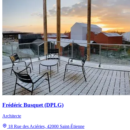
Frédéric Busquet (DPLG)
Architecte
18 Rue des Aciéries, 42000 Saint-Étienne