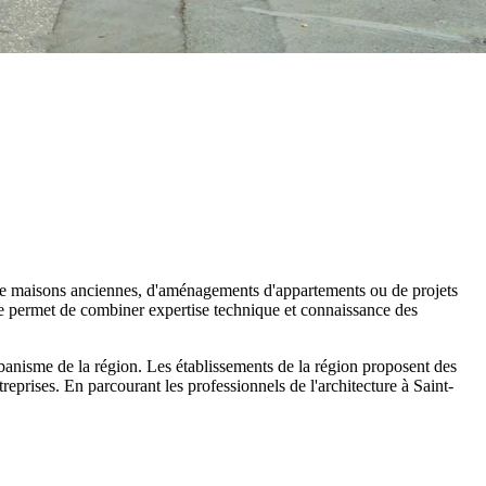
ons de maisons anciennes, d'aménagements d'appartements ou de projets
ale permet de combiner expertise technique et connaissance des
urbanisme de la région. Les établissements de la région proposent des
eprises. En parcourant les professionnels de l'architecture à Saint-