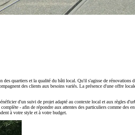
on des quartiers et la qualité du bâti local. Qu'il s'agisse de rénovati
ccompagnent des clients aux besoins variés. La présence d'une offre loc
énéficier d'un suivi de projet adapté au contexte local et aux règles d'
 complète - afin de répondre aux attentes des particuliers comme des entr
dent à votre style et à votre budget.