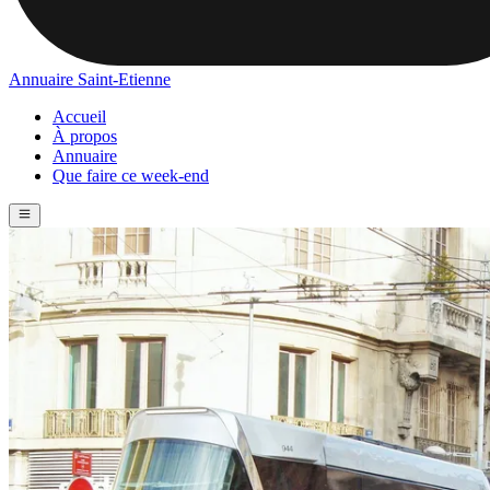
Annuaire Saint-Etienne
Accueil
À propos
Annuaire
Que faire ce week-end