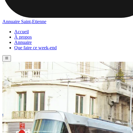
Annuaire Saint-Etienne
Accueil
À propos
Annuaire
Que faire ce week-end