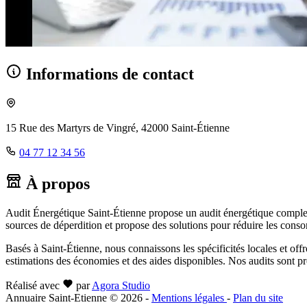
Informations de contact
15 Rue des Martyrs de Vingré, 42000 Saint-Étienne
04 77 12 34 56
À propos
Audit Énergétique Saint-Étienne propose un audit énergétique complet de
sources de déperdition et propose des solutions pour réduire les conso
Basés à Saint-Étienne, nous connaissons les spécificités locales et off
estimations des économies et des aides disponibles. Nos audits sont pr
Réalisé avec
par
Agora Studio
Annuaire Saint-Etienne © 2026
-
Mentions légales
-
Plan du site