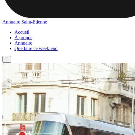
Annuaire Saint-Etienne
Accueil
À propos
Annuaire
Que faire ce week-end