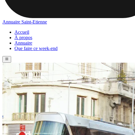
Annuaire Saint-Etienne
Accueil
À propos
Annuaire
Que faire ce week-end