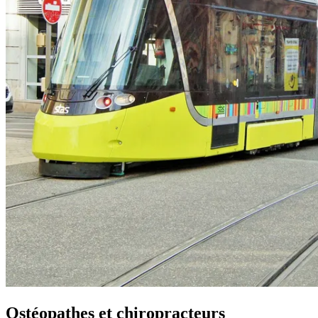
Ostéopathes et chiropracteurs