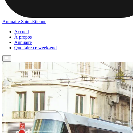
Annuaire Saint-Etienne
Accueil
À propos
Annuaire
Que faire ce week-end