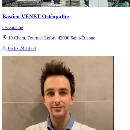
Bastien VENET Ostéopathe
Ostéopathe
10 Chem. Fournier Lefort, 42000 Saint-Étienne
06 67 24 13 64