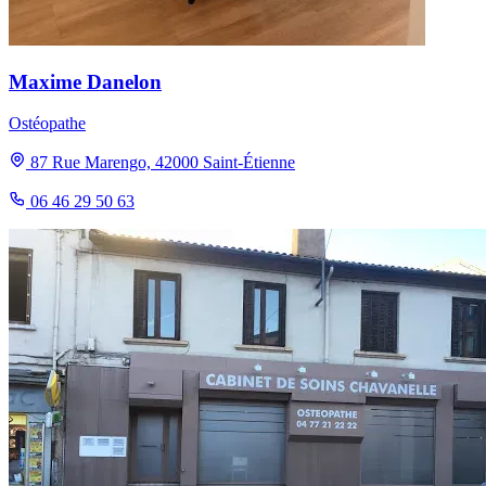
Maxime Danelon
Ostéopathe
87 Rue Marengo, 42000 Saint-Étienne
06 46 29 50 63