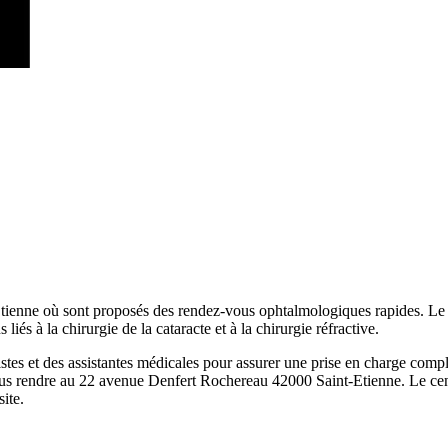
Etienne où sont proposés des rendez-vous ophtalmologiques rapides. Le
s liés à la chirurgie de la cataracte et à la chirurgie réfractive.
tes et des assistantes médicales pour assurer une prise en charge compl
ous rendre au 22 avenue Denfert Rochereau 42000 Saint-Etienne. Le cent
ite.