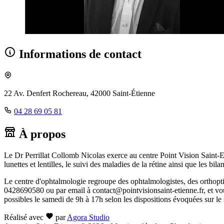
Informations de contact
22 Av. Denfert Rochereau, 42000 Saint-Étienne
04 28 69 05 81
À propos
Le Dr Perrillat Collomb Nicolas exerce au centre Point Vision Saint-
lunettes et lentilles, le suivi des maladies de la rétine ainsi que les bilan
Le centre d'ophtalmologie regroupe des ophtalmologistes, des orthoptis
0428690580 ou par email à contact@pointvisionsaint-etienne.fr, et v
possibles le samedi de 9h à 17h selon les dispositions évoquées sur le s
Réalisé avec
par
Agora Studio