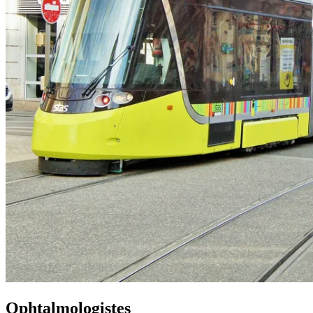
Ophtalmologistes