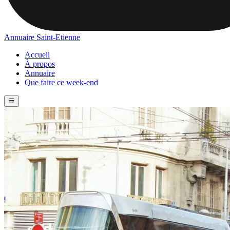
Annuaire Saint-Etienne
Accueil
À propos
Annuaire
Que faire ce week-end