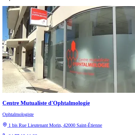
Centre Mutualiste d'Ophtalmologie
Ophtalmologiste
1 bis Rue Lieutenant Morin, 42000 Saint-Étienne