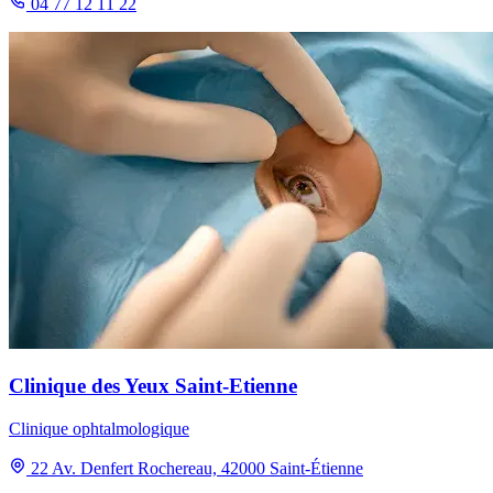
04 77 12 11 22
Clinique des Yeux Saint-Etienne
Clinique ophtalmologique
22 Av. Denfert Rochereau, 42000 Saint-Étienne