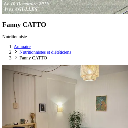
Fanny CATTO
Nutritionniste
Annuaire
Nutritionnistes et diététiciens
Fanny CATTO