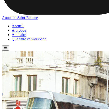
Annuaire Saint-Etienne
Accueil
À propos
Annuaire
Que faire ce week-end