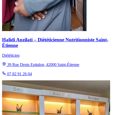
Halidi Anzilati – Diététicienne Nutritionniste Saint-
Étienne
Diététicien
39 Rue Denis Epitalon, 42000 Saint-Étienne
07 82 91 26 04