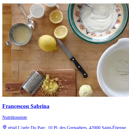
Francescon Sabrina
Nutritionniste
résid L'orée Du Parc, 10 Pl. des Grenadiers, 42000 Saint-Étienne