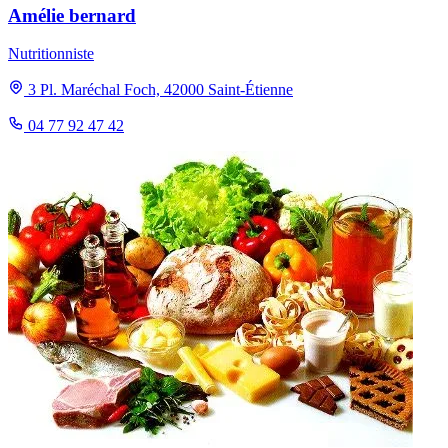
Amélie bernard
Nutritionniste
3 Pl. Maréchal Foch, 42000 Saint-Étienne
04 77 92 47 42