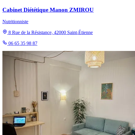
Cabinet Diététique Manon ZMIROU
Nutritionniste
8 Rue de la Résistance, 42000 Saint-Étienne
06 65 35 98 87