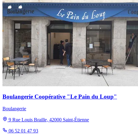
Boulangerie Coopérative "Le Pain du Loup"
Boulangerie
9 Rue Louis Braille, 42000 Saint-Étienne
06 52 01 47 93