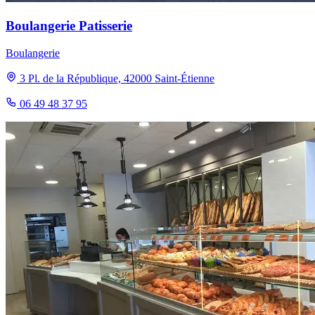
Boulangerie Patisserie
Boulangerie
3 Pl. de la République, 42000 Saint-Étienne
06 49 48 37 95