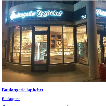
Boulangerie lapitchet
Boulangerie