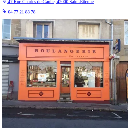
47 Rue Charles de Gaulle, 42000 Saint-Étienne
04 77 21 88 78