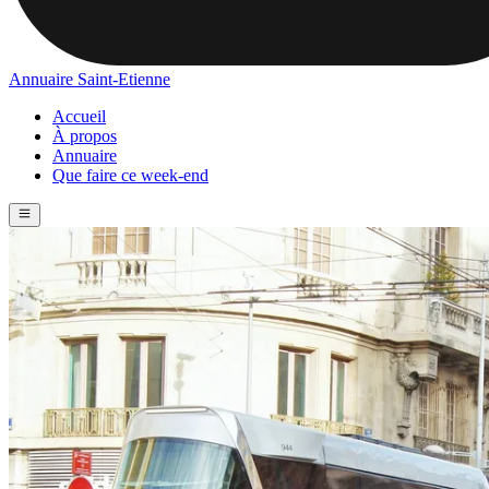
Annuaire Saint-Etienne
Accueil
À propos
Annuaire
Que faire ce week-end