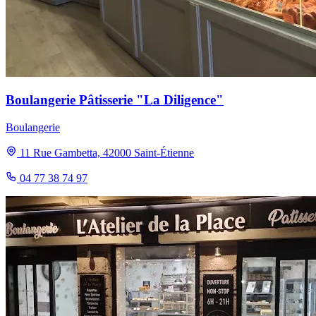
Boulangerie Pâtisserie "La Diligence"
Boulangerie
11 Rue Gambetta, 42000 Saint-Étienne
04 77 38 74 97