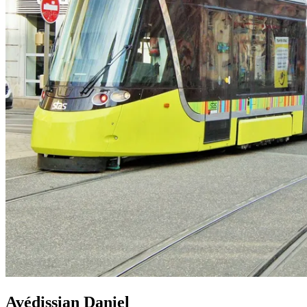
Avédissian Daniel