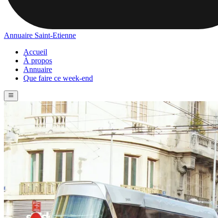
Annuaire Saint-Etienne
Accueil
À propos
Annuaire
Que faire ce week-end