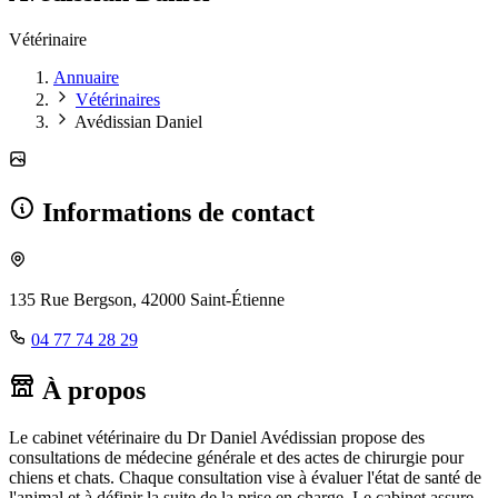
Vétérinaire
Annuaire
Vétérinaires
Avédissian Daniel
Informations de contact
135 Rue Bergson, 42000 Saint-Étienne
04 77 74 28 29
À propos
Le cabinet vétérinaire du Dr Daniel Avédissian propose des
consultations de médecine générale et des actes de chirurgie pour
chiens et chats. Chaque consultation vise à évaluer l'état de santé de
l'animal et à définir la suite de la prise en charge. Le cabinet assure