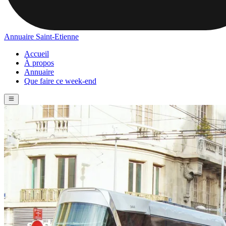
Annuaire Saint-Etienne
Accueil
À propos
Annuaire
Que faire ce week-end