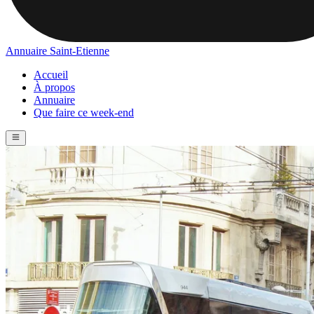
Annuaire Saint-Etienne
Accueil
À propos
Annuaire
Que faire ce week-end