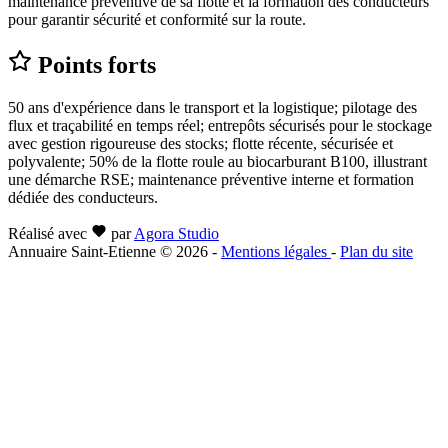
maintenance préventive de sa flotte et la formation des conducteurs
pour garantir sécurité et conformité sur la route.
Points forts
50 ans d'expérience dans le transport et la logistique; pilotage des
flux et traçabilité en temps réel; entrepôts sécurisés pour le stockage
avec gestion rigoureuse des stocks; flotte récente, sécurisée et
polyvalente; 50% de la flotte roule au biocarburant B100, illustrant
une démarche RSE; maintenance préventive interne et formation
dédiée des conducteurs.
Réalisé avec
par
Agora Studio
Annuaire Saint-Etienne © 2026
-
Mentions légales
-
Plan du site