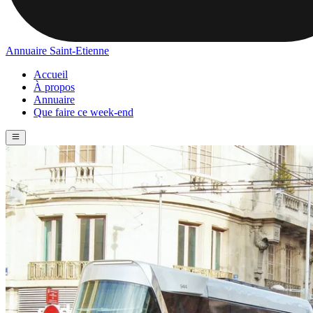
Annuaire Saint-Etienne
Accueil
À propos
Annuaire
Que faire ce week-end