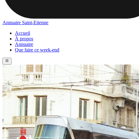
Annuaire Saint-Etienne
Accueil
À propos
Annuaire
Que faire ce week-end