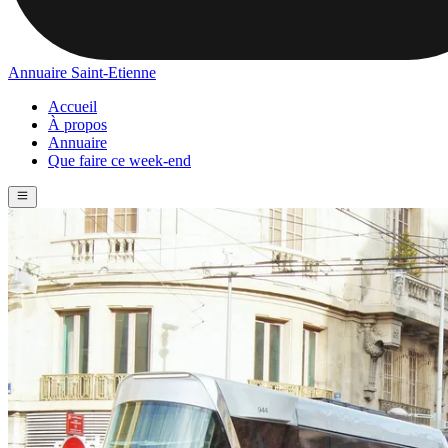
Annuaire Saint-Etienne
Accueil
À propos
Annuaire
Que faire ce week-end