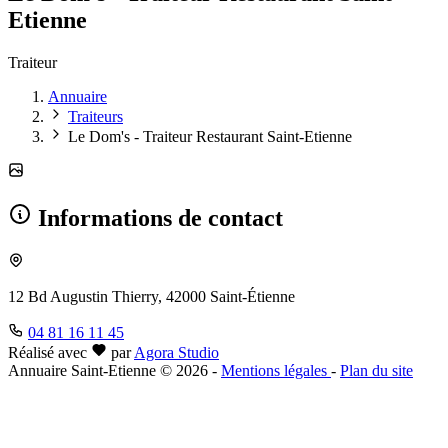
Etienne
Traiteur
Annuaire
Traiteurs
Le Dom's - Traiteur Restaurant Saint-Etienne
Informations de contact
12 Bd Augustin Thierry, 42000 Saint-Étienne
04 81 16 11 45
Réalisé avec
par
Agora Studio
Annuaire Saint-Etienne © 2026
-
Mentions légales
-
Plan du site