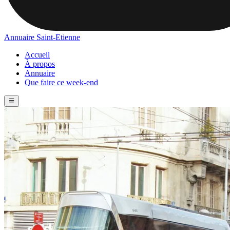
Annuaire Saint-Etienne
Accueil
À propos
Annuaire
Que faire ce week-end