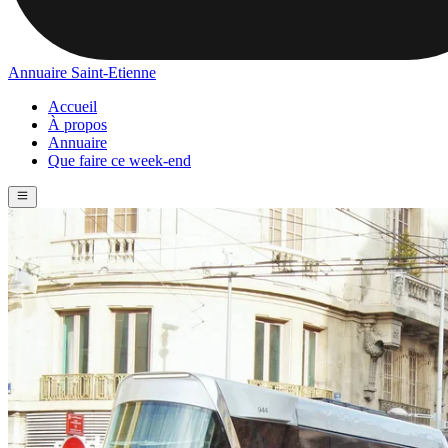
Annuaire Saint-Etienne
Accueil
À propos
Annuaire
Que faire ce week-end