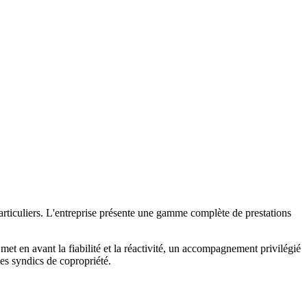
iculiers. L'entreprise présente une gamme complète de prestations
e met en avant la fiabilité et la réactivité, un accompagnement privilégié
des syndics de copropriété.