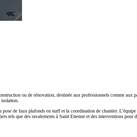
ruction ou de rénovation, destinée aux professionnels comme aux part
isolation.
, la pose de faux plafonds en staff et la coordination de chantier. L'équip
antiers tels que des ravalements à Saint Etienne et des interventions pour 