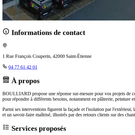
Informations de contact
1 Rue François Couperin, 42000 Saint-Étienne
04 77 61 42 01
À propos
BOULLIARD propose une réponse sur-mesure pour vos projets de const
pour répondre à différents besoins, notamment en plâtrerie, peinture et 
Parmi ses interventions figurent la façade et l'isolation par l'extérieur
et un savoir-faire maîtrisé, illustrés par des retours clients sur des ch
Services proposés