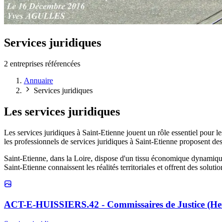
Services juridiques
2 entreprises référencées
Annuaire
Services juridiques
Les services juridiques
Les services juridiques à Saint-Etienne jouent un rôle essentiel pour l
les professionnels de services juridiques à Saint-Etienne proposent des
Saint-Etienne, dans la Loire, dispose d'un tissu économique dynamique e
Saint-Etienne connaissent les réalités territoriales et offrent des soluti
ACT-E-HUISSIERS.42 - Commissaires de Justice (