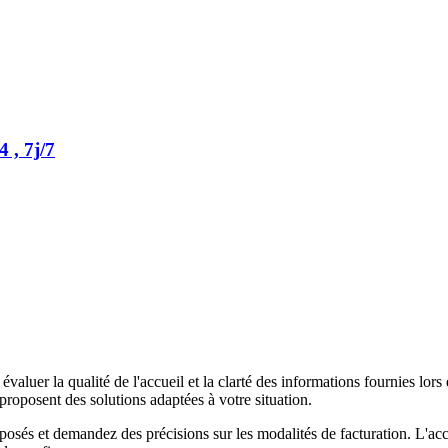
 , 7j/7
aluer la qualité de l'accueil et la clarté des informations fournies lors 
roposent des solutions adaptées à votre situation.
sés et demandez des précisions sur les modalités de facturation. L'access