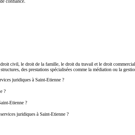
 de confiance.
oit civil, le droit de la famille, le droit du travail et le droit commerci
 structures, des prestations spécialisées comme la médiation ou la gest
rvices juridiques à Saint-Etienne ?
ne ?
aint-Etienne ?
services juridiques à Saint-Etienne ?