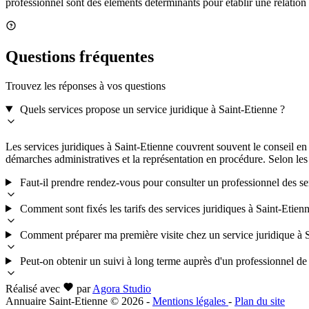
professionnel sont des éléments déterminants pour établir une relation
Questions fréquentes
Trouvez les réponses à vos questions
Quels services propose un service juridique à Saint-Etienne ?
Les services juridiques à Saint-Etienne couvrent souvent le conseil en dr
démarches administratives et la représentation en procédure. Selon les
Faut-il prendre rendez-vous pour consulter un professionnel des se
Comment sont fixés les tarifs des services juridiques à Saint-Etien
Comment préparer ma première visite chez un service juridique à S
Peut-on obtenir un suivi à long terme auprès d'un professionnel de 
Réalisé avec
par
Agora Studio
Annuaire Saint-Etienne © 2026
-
Mentions légales
-
Plan du site