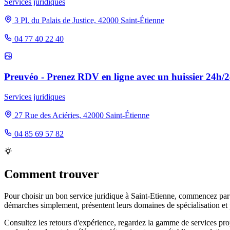
Services juridiques
3 Pl. du Palais de Justice, 42000 Saint-Étienne
04 77 40 22 40
Preuvéo - Prenez RDV en ligne avec un huissier 24h/24
Services juridiques
27 Rue des Aciéries, 42000 Saint-Étienne
04 85 69 57 82
Comment trouver
Pour choisir un bon service juridique à Saint-Etienne, commencez par év
démarches simplement, présentent leurs domaines de spécialisation et p
Consultez les retours d'expérience, regardez la gamme de services propo