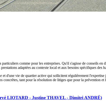
es particuliers comme pour les entreprises. Qu'il s'agisse de conseils e
 prestations adaptées au contexte local et aux besoins spécifiques des ha
t d'une vie de quartier active qui sollicitent régulièrement l'expertise 
ons concrètes, tant pour la résolution de litiges que pour la prévention et 
Hervé LIOTARD - Justine THAVEL - Dimitri ANDRÉ)