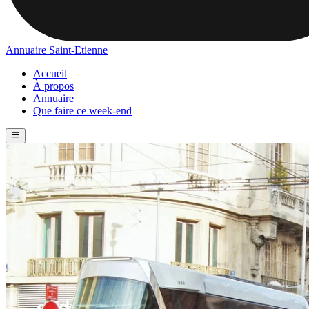
Annuaire Saint-Etienne
Accueil
À propos
Annuaire
Que faire ce week-end