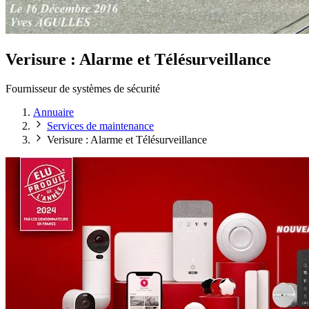
Verisure : Alarme et Télésurveillance
Fournisseur de systèmes de sécurité
Annuaire
Services de maintenance
Verisure : Alarme et Télésurveillance