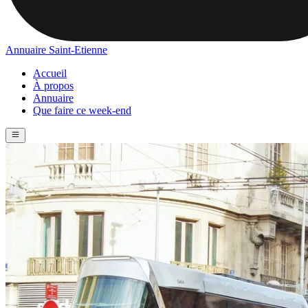
Annuaire Saint-Etienne
Accueil
À propos
Annuaire
Que faire ce week-end