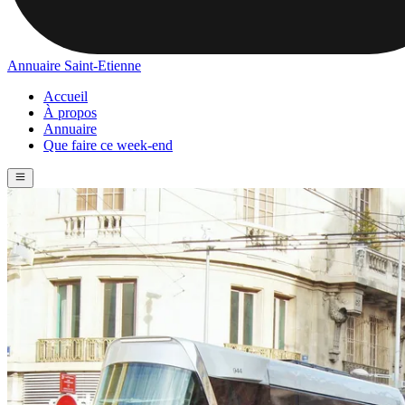
Annuaire Saint-Etienne
Accueil
À propos
Annuaire
Que faire ce week-end