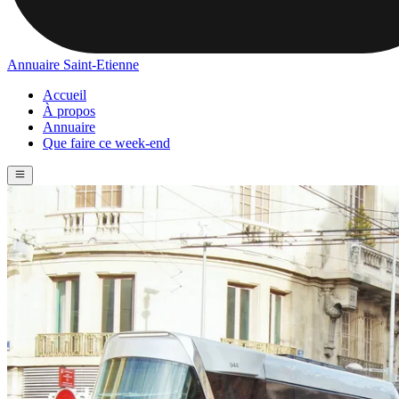
Annuaire Saint-Etienne
Accueil
À propos
Annuaire
Que faire ce week-end