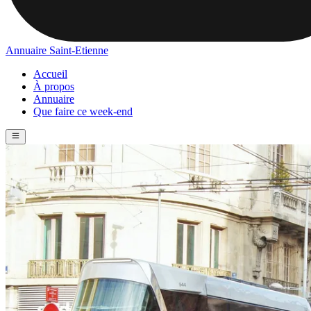
Annuaire Saint-Etienne
Accueil
À propos
Annuaire
Que faire ce week-end