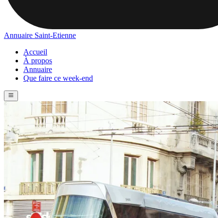
Annuaire Saint-Etienne
Accueil
À propos
Annuaire
Que faire ce week-end