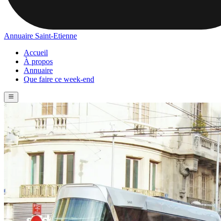
Annuaire Saint-Etienne
Accueil
À propos
Annuaire
Que faire ce week-end