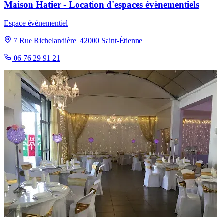
Maison Hatier - Location d'espaces évènementiels
Espace événementiel
7 Rue Richelandière, 42000 Saint-Étienne
06 76 29 91 21