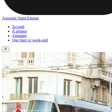
Annuaire Saint-Etienne
Accueil
À propos
Annuaire
Que faire ce week-end