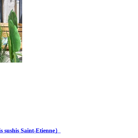
 sushis Saint-Etienne）