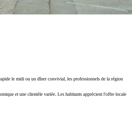
pide le midi ou un dîner convivial, les professionnels de la région
mique et une clientèle variée. Les habitants apprécient l'offre locale