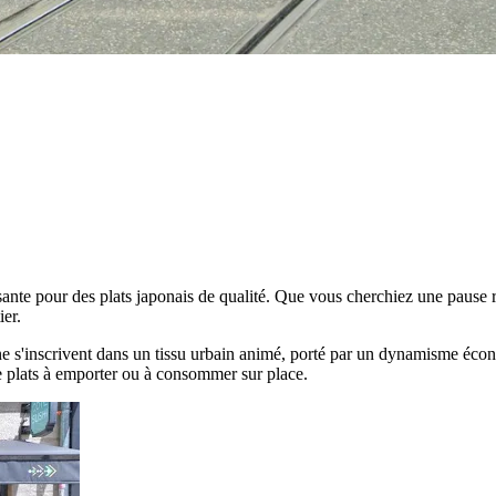
nte pour des plats japonais de qualité. Que vous cherchiez une pause ra
ier.
ne s'inscrivent dans un tissu urbain animé, porté par un dynamisme écono
é de plats à emporter ou à consommer sur place.