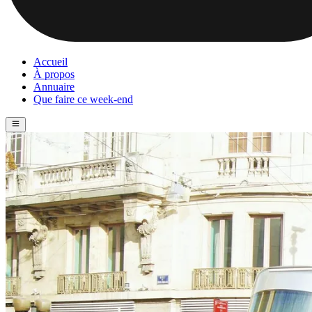
Accueil
À propos
Annuaire
Que faire ce week-end