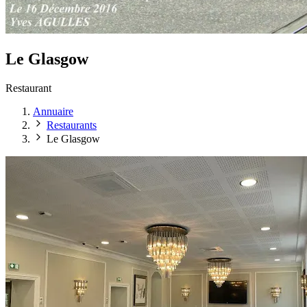
Le Glasgow
Restaurant
Annuaire
Restaurants
Le Glasgow