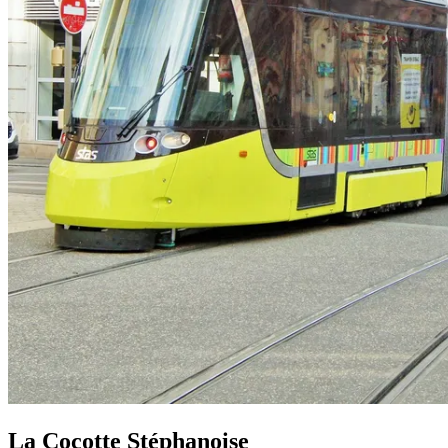
La Cocotte Stéphanoise