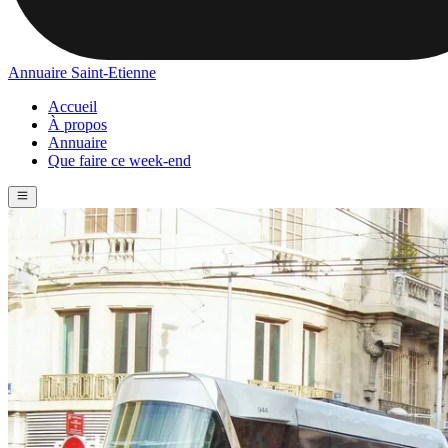
Annuaire Saint-Etienne
Accueil
À propos
Annuaire
Que faire ce week-end