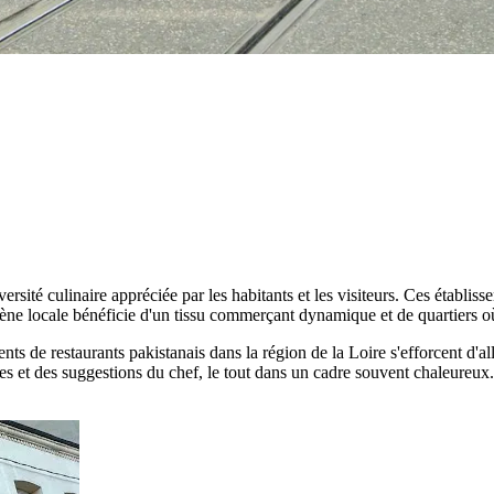
rsité culinaire appréciée par les habitants et les visiteurs. Ces établiss
ène locale bénéficie d'un tissu commerçant dynamique et de quartiers où l
nts de restaurants pakistanais dans la région de la Loire s'efforcent d'al
 et des suggestions du chef, le tout dans un cadre souvent chaleureux. 