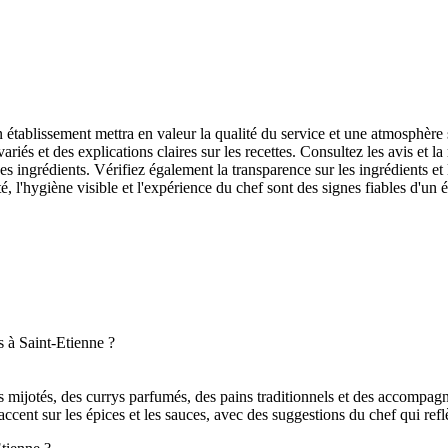
bon établissement mettra en valeur la qualité du service et une atmosphère
variés et des explications claires sur les recettes. Consultez les avis et l
r des ingrédients. Vérifiez également la transparence sur les ingrédients et
ité, l'hygiène visible et l'expérience du chef sont des signes fiables d'un 
s à Saint-Etienne ?
ts mijotés, des currys parfumés, des pains traditionnels et des accompag
ent sur les épices et les sauces, avec des suggestions du chef qui reflèt