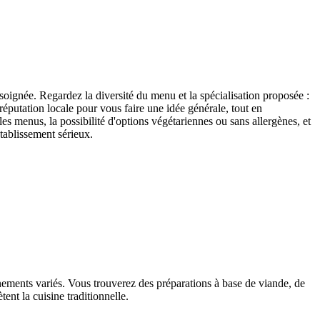
 soignée. Regardez la diversité du menu et la spécialisation proposée :
a réputation locale pour vous faire une idée générale, tout en
 les menus, la possibilité d'options végétariennes ou sans allergènes, et
établissement sérieux.
nements variés. Vous trouverez des préparations à base de viande, de
ent la cuisine traditionnelle.