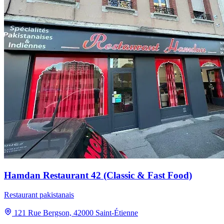
Hamdan Restaurant 42 (Classic & Fast Food)
Restaurant pakistanais
121 Rue Bergson, 42000 Saint-Étienne