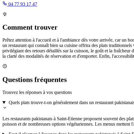
04 77 93 17 47
Comment trouver
Prêtez attention à l'accueil et à l'ambiance dès votre arrivée, car un 
un restaurant qui connaît bien sa cuisine offrira des plats traditionnels 
privilégiant des retours détaillés sur la cuisson, le goût et la fraîcheu
la clarté des modalités de réservation et d'emporter. Enfin, l'accessibil
Questions fréquentes
Trouvez les réponses à vos questions
Quels plats trouve-t-on généralement dans un restaurant pakistanai
Les restaurants pakistanais à Saint-Etienne proposent souvent des pla
poisson et de nombreuses options végétariennes. Les menus mettent l'acc