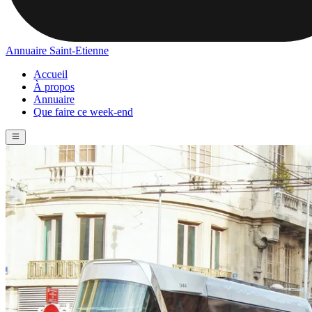
Annuaire Saint-Etienne
Accueil
À propos
Annuaire
Que faire ce week-end