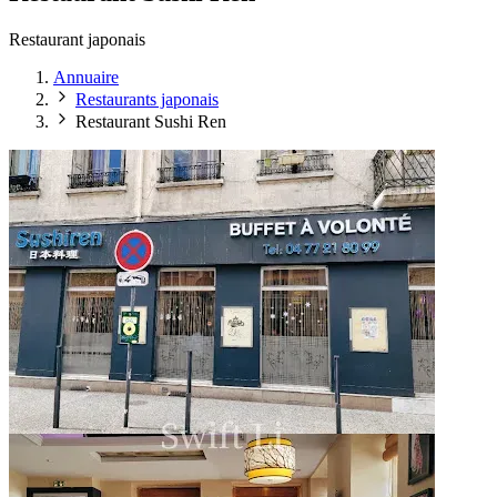
Restaurant japonais
Annuaire
Restaurants japonais
Restaurant Sushi Ren