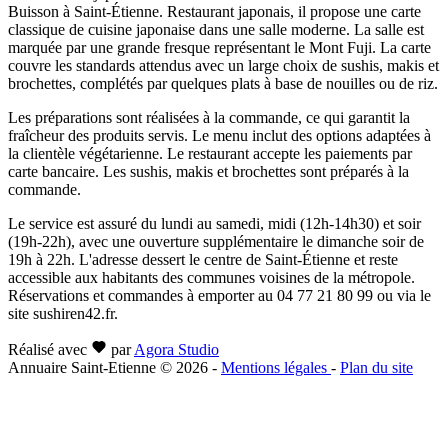
Buisson à Saint-Étienne. Restaurant japonais, il propose une carte
classique de cuisine japonaise dans une salle moderne. La salle est
marquée par une grande fresque représentant le Mont Fuji. La carte
couvre les standards attendus avec un large choix de sushis, makis et
brochettes, complétés par quelques plats à base de nouilles ou de riz.
Les préparations sont réalisées à la commande, ce qui garantit la
fraîcheur des produits servis. Le menu inclut des options adaptées à
la clientèle végétarienne. Le restaurant accepte les paiements par
carte bancaire. Les sushis, makis et brochettes sont préparés à la
commande.
Le service est assuré du lundi au samedi, midi (12h-14h30) et soir
(19h-22h), avec une ouverture supplémentaire le dimanche soir de
19h à 22h. L'adresse dessert le centre de Saint-Étienne et reste
accessible aux habitants des communes voisines de la métropole.
Réservations et commandes à emporter au 04 77 21 80 99 ou via le
site sushiren42.fr.
Réalisé avec
par
Agora Studio
Annuaire Saint-Etienne © 2026
-
Mentions légales
-
Plan du site