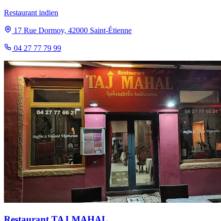
Restaurant indien
17 Rue Dormoy, 42000 Saint-Étienne
04 27 77 79 99
Restaurant TAJ MAHAL