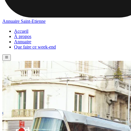
Annuaire Saint-Etienne
Accueil
À propos
Annuaire
Que faire ce week-end