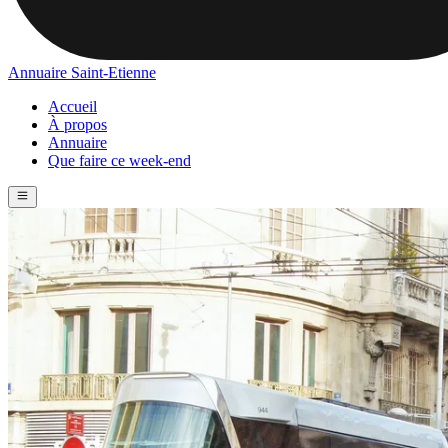
Annuaire Saint-Etienne
Accueil
À propos
Annuaire
Que faire ce week-end