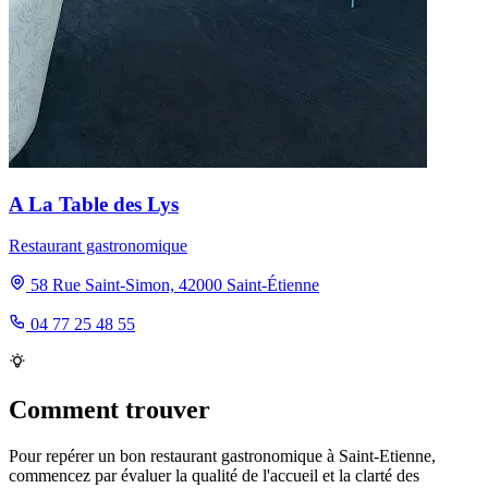
A La Table des Lys
Restaurant gastronomique
58 Rue Saint-Simon, 42000 Saint-Étienne
04 77 25 48 55
Comment trouver
Pour repérer un bon restaurant gastronomique à Saint-Etienne,
commencez par évaluer la qualité de l'accueil et la clarté des