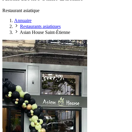
Restaurant asiatique
Annuaire
Restaurants asiatiques
Asian House Saint-Étienne