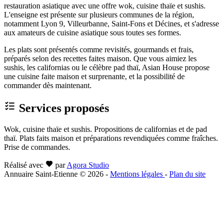
restauration asiatique avec une offre wok, cuisine thaïe et sushis.
L'enseigne est présente sur plusieurs communes de la région,
notamment Lyon 9, Villeurbanne, Saint-Fons et Décines, et s'adresse
aux amateurs de cuisine asiatique sous toutes ses formes.
Les plats sont présentés comme revisités, gourmands et frais,
préparés selon des recettes faites maison. Que vous aimiez les
sushis, les californias ou le célèbre pad thaï, Asian House propose
une cuisine faite maison et surprenante, et la possibilité de
commander dès maintenant.
Services proposés
Wok, cuisine thaïe et sushis. Propositions de californias et de pad
thaï. Plats faits maison et préparations revendiquées comme fraîches.
Prise de commandes.
Réalisé avec
par
Agora Studio
Annuaire Saint-Etienne © 2026
-
Mentions légales
-
Plan du site