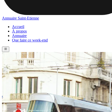
Annuaire Saint-Etienne
Accueil
À propos
Annuaire
Que faire ce week-end