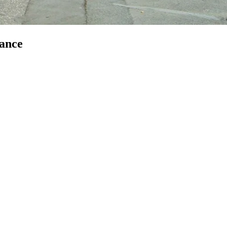
tance