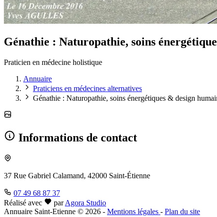
Génathie : Naturopathie, soins énergétiqu
Praticien en médecine holistique
Annuaire
Praticiens en médecines alternatives
Génathie : Naturopathie, soins énergétiques & design humain
Informations de contact
37 Rue Gabriel Calamand, 42000 Saint-Étienne
07 49 68 87 37
Réalisé avec
par
Agora Studio
Annuaire Saint-Etienne © 2026
-
Mentions légales
-
Plan du site