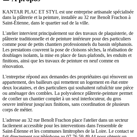
KANTAR PLAC ET STYL est une entreprise artisanale spécialisée
dans la plâtrerie et la peinture, installée au 32 rue Benoît Frachon à
Saint-Étienne, dans le quartier sud de la ville.
L'atelier intervient principalement sur des travaux de plaquisterie, de
plâtrerie traditionnelle et de peinture intérieure pour des particuliers
comme pour de petits chantiers professionnels du bassin stéphanois.
Les prestations couvrent la pose de cloisons sèches, la réalisation de
doublages isolants, la mise en place de faux-plafonds, les enduits et
finitions, ainsi que les travaux de peinture en neuf comme en
rénovation.
L'entreprise répond aux demandes des propriétaires qui rénovent un
appartement, des bailleurs qui remettent un logement en état entre
deux locataires, et des particuliers qui souhaitent rafraîchir une pièce
ou aménager des combles. La polyvalence plâtrerie-peinture permet
de confier un chantier complet à un seul interlocuteur, du gros
oeuvre intérieur jusqu'aux finitions, sans coordination de plusieurs
corps de métier.
L'adresse au 32 rue Benoît Frachon place l'atelier dans un secteur
facilement accessible pour les interventions dans l'ensemble de
Saint-Étienne et les communes limitrophes de la Loire. Le contact se
fait directement par téléphone au 07 76 59 49 44 pour obtenir un