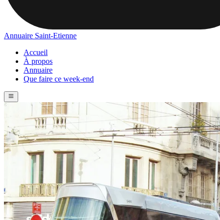
Annuaire Saint-Etienne
Accueil
À propos
Annuaire
Que faire ce week-end