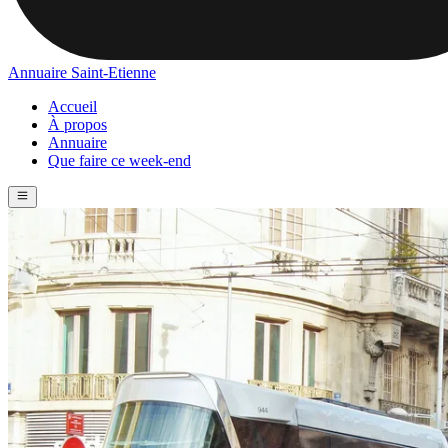
Annuaire Saint-Etienne
Accueil
À propos
Annuaire
Que faire ce week-end