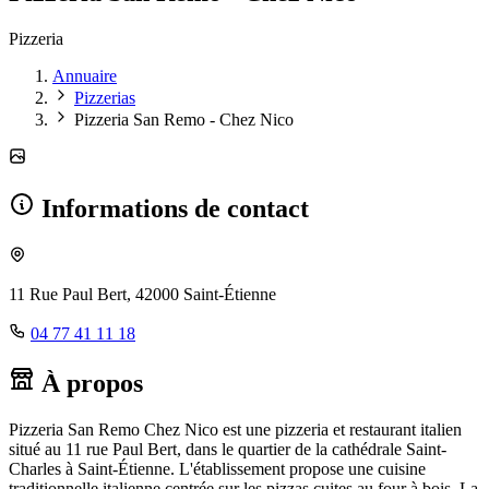
Pizzeria
Annuaire
Pizzerias
Pizzeria San Remo - Chez Nico
Informations de contact
11 Rue Paul Bert, 42000 Saint-Étienne
04 77 41 11 18
À propos
Pizzeria San Remo Chez Nico est une pizzeria et restaurant italien
situé au 11 rue Paul Bert, dans le quartier de la cathédrale Saint-
Charles à Saint-Étienne. L'établissement propose une cuisine
traditionnelle italienne centrée sur les pizzas cuites au four à bois. La