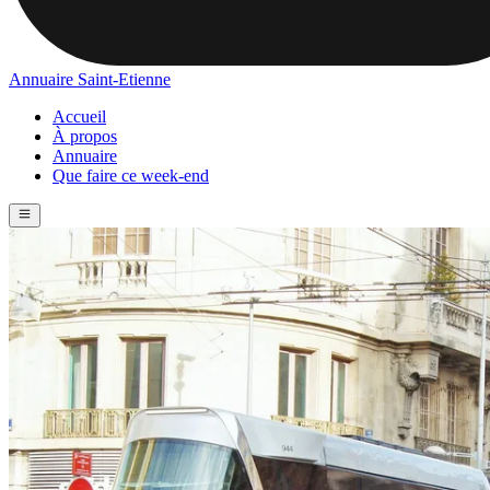
Annuaire Saint-Etienne
Accueil
À propos
Annuaire
Que faire ce week-end