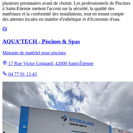
plusieurs prestataires avant de choisir. Les professionnels de Piscines
à Saint-Etienne mettent l'accent sur la sécurité, la qualité des
matériaux et la conformité des installations, tout en tenant compte
des attentes locales en matière d'esthétique et d'économie d'eau.
AQUA’TECH - Piscines & Spas
Magasin de matériel pour piscines
17 Rue Victor Grignard, 42000 Saint-Étienne
04 77 91 13 43