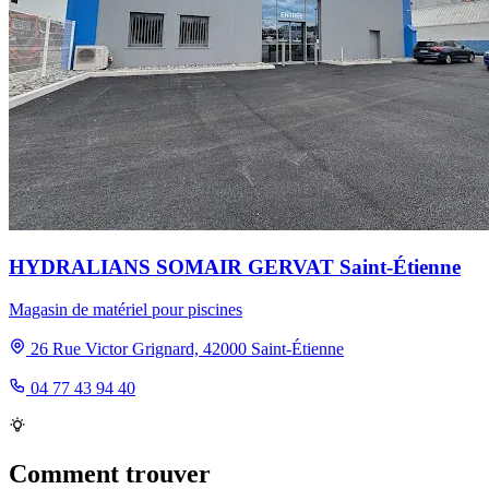
HYDRALIANS SOMAIR GERVAT Saint-Étienne
Magasin de matériel pour piscines
26 Rue Victor Grignard, 42000 Saint-Étienne
04 77 43 94 40
Comment trouver