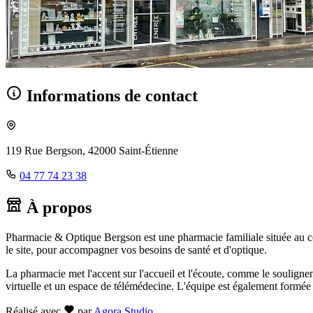
Informations de contact
119 Rue Bergson, 42000 Saint-Étienne
04 77 74 23 38
À propos
Pharmacie & Optique Bergson est une pharmacie familiale située au cœu
le site, pour accompagner vos besoins de santé et d'optique.
La pharmacie met l'accent sur l'accueil et l'écoute, comme le soulignent
virtuelle et un espace de télémédecine. L'équipe est également formée p
Réalisé avec
par
Agora Studio