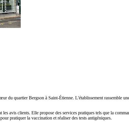
r du quartier Bergson à Saint-Étienne. L'établissement rassemble une éq
 les avis clients. Elle propose des services pratiques tels que la comman
our pratiquer la vaccination et réaliser des tests antigéniques.